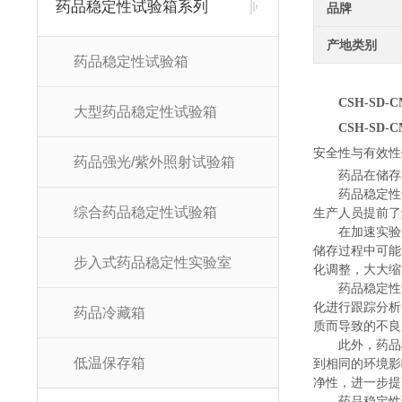
药品稳定性试验箱系列
品牌
产地类别
药品稳定性试验箱
CSH-SD
大型药品稳定性试验箱
CSH-SD
安全性与有效性
药品强光/紫外照射试验箱
药品在储存
药品稳定性
综合药品稳定性试验箱
生产人员提前了
在加速实验
储存过程中可能
步入式药品稳定性实验室
化调整，大大缩
药品稳定性
化进行跟踪分析
药品冷藏箱
质而导致的不良
此外，
药品
低温保存箱
到相同的环境影
净性，进一步提
药品稳定性