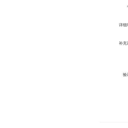
详细
补充
验