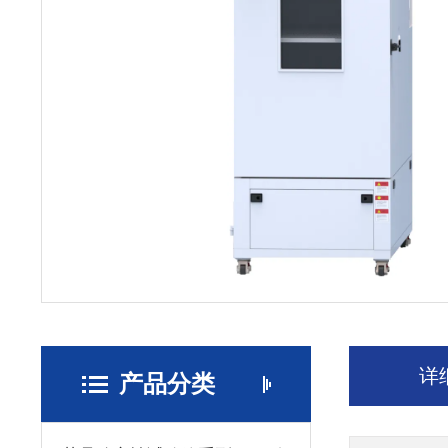
详
产品分类