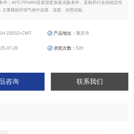
条件；40℃/75%RH湿度湿度加速试验条件，是制药行业的稳定性
，主要模拟环境气候中温度、湿度、光照试验。
SH-150SD-CMT
产品地址：
重庆市
25-07-28
浏览次数：
539
品咨询
联系我们