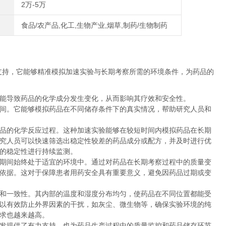
2万-5万
食品/农产品,化工,生物产业,烟草,制药/生物制药
支持，它能够精准模拟加速实验与长期考察所需的环境条件，为药品的
能导致药品的化学成分发生变化，从而影响其疗效和安全性。
间。它能够模拟药品在不同储存条件下的真实情况，帮助研究人员和
品的化学反应过程。这种加速实验能够在较短时间内模拟药品在长期
究人员可以快速筛选出稳定性较差的药品成分或配方，并及时进行优
的稳定性进行持续监测。
期间始终处于适宜的环境中。通过对药品在长期考察过程中的质量变
依据。这对于保障患者用药安全具有重要意义，避免因药品过期或变
和一致性。其内部的温度和湿度分布均匀，使药品在不同位置都能受
以有效防止外界因素的干扰，如灰尘、微生物等，确保实验环境的纯
求也越来越高。
发提供了有力支持，也为药品生产过程中的质量监控和药品储存环节