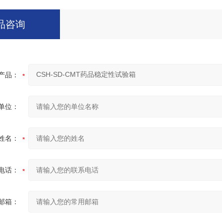
品咨询
产品：
单位：
姓名：
电话：
邮箱：