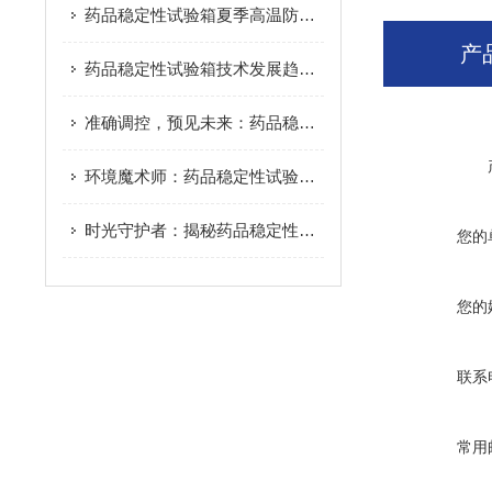
药品稳定性试验箱夏季高温防护全攻略：科学运维守护关键数据
产
药品稳定性试验箱技术发展趋势与市场前景
准确调控，预见未来：药品稳定性试验箱的预见性科技
环境魔术师：药品稳定性试验箱的变脸艺术
时光守护者：揭秘药品稳定性试验箱的恒久奥秘
您的
您的
联系
常用