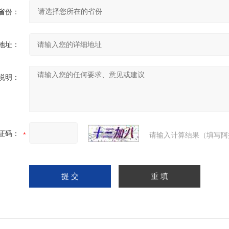
省份：
地址：
说明：
证码：
请输入计算结果（填写阿