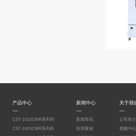
产品中心
新闻中心
关于我
CST-1010CMR系列药
新闻资讯
公司简
品高温试验箱
CST-1003CMR系列药
应用案例
视频中