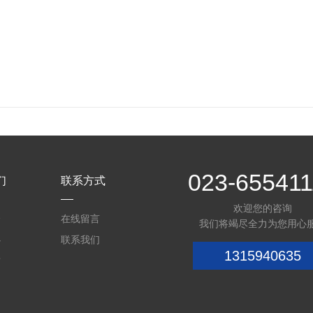
023-655411
们
联系方式
欢迎您的咨询
介
在线留言
我们将竭尽全力为您用心
心
联系我们
1315940635
质