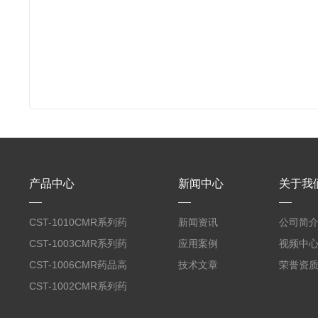
产品中心
新闻中心
关于我
CST-1010CMR系列药
新闻资讯
公司简
品高温试验箱
CST-1003CMR系列药
应用案例
视频中
品高温试验箱
CST-1006CMR药品高
技术文章
荣誉资
温试验箱
CST-1002CMR系列药
品高温试验箱