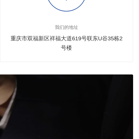
我们的地址
重庆市双福新区祥福大道619号联东U谷35栋2
号楼