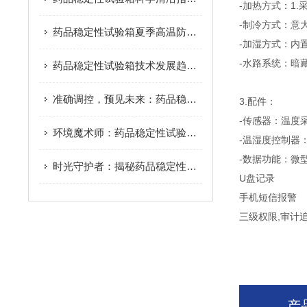
-加热方式：1.
-制冷方式：意
药品稳定性试验箱夏季高温防护全攻略：科学运维守护关键数据
-加湿方式：内
-水路系统：暗
药品稳定性试验箱技术发展趋势与市场前景
准确调控，预见未来：药品稳定性试验箱的预见性科技
3.配件：
-传感器：温度
环境魔术师：药品稳定性试验箱的变脸艺术
-温湿度控制器
-数据功能：微
时光守护者：揭秘药品稳定性试验箱的恒久奥秘
U盘记录
手机短信报警
三级权限,审计
产