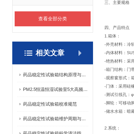
三、主要规格
查看全部分类
四、产品特点
1.箱体：
-外壳材料：冷
相关文章
-内体材料：SU
-绝热材料：采
-箱门结构：门
药品稳定性试验箱结构原理与基本介绍
-观察窗形式：
-门体：采用硅
PM2.5恒温恒湿试验室5大高频故障快速排查
-测试引线孔：φ
-脚轮：可移动
药品稳定性试验箱校准规范
-储水水箱：暗
药品稳定性试验箱维护周期与标准：科学延长设备寿命的实践指南
2.系统：
药品稳定性试验箱科学清洁指南：守护药品试验数据的洁净基石