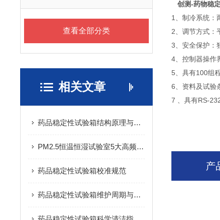
创测-药物稳
1、制冷系统：
查看全部分类
2、调节方式：
3、安全保护：
4、控制器操作
5、具有100组
相关文章
6、资料及试验
7 、具有RS-
药品稳定性试验箱结构原理与基本介绍
PM2.5恒温恒湿试验室5大高频故障快速排查
产
药品稳定性试验箱校准规范
药品稳定性试验箱维护周期与标准：科学延长设备寿命的实践指南
药品稳定性试验箱科学清洁指南：守护药品试验数据的洁净基石