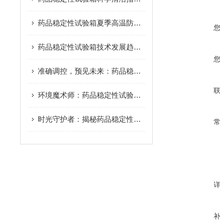
药品稳定性试验箱夏季高温防护全攻略：科学运维守护关键数据
药品稳定性试验箱技术发展趋势与市场前景
准确调控，预见未来：药品稳定性试验箱的预见性科技
环境魔术师：药品稳定性试验箱的变脸艺术
时光守护者：揭秘药品稳定性试验箱的恒久奥秘