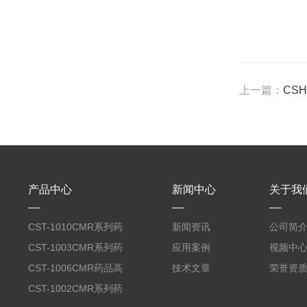
上一篇：
CS
产品中心
新闻中心
关于我
CST-1010CMR系列药
新闻资讯
公司简
品高温试验箱
CST-1003CMR系列药
应用案例
视频中
品高温试验箱
CST-1006CMR药品高
技术文章
荣誉资
温试验箱
CST-1002CMR系列药