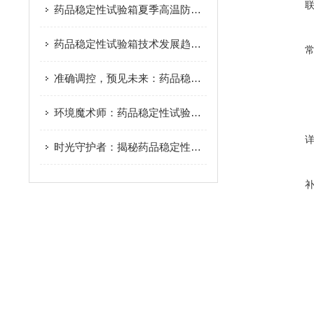
药品稳定性试验箱夏季高温防护全攻略：科学运维守护关键数据
药品稳定性试验箱技术发展趋势与市场前景
准确调控，预见未来：药品稳定性试验箱的预见性科技
环境魔术师：药品稳定性试验箱的变脸艺术
时光守护者：揭秘药品稳定性试验箱的恒久奥秘