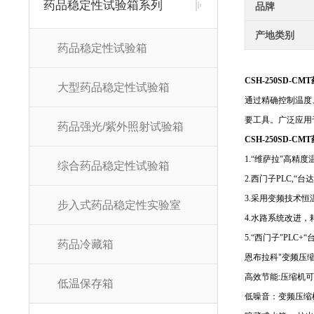
药品稳定性试验箱系列
品牌
产地类别
药品稳定性试验箱
CSH-250SD-
大型药品稳定性试验箱
通过精确控制温度
要工具。广泛应用
药品强光/紫外照射试验箱
CSH-250SD-
1.“维萨拉"高
综合药品稳定性试验箱
2.西门子PLC,
3.采用变频技术
步入式药品稳定性实验室
4.水路系统改进
5.“西门子"PL
药品冷藏箱
恩布拉科"变频压
高效节能:压缩机
低温保存箱
低噪音：变频压缩