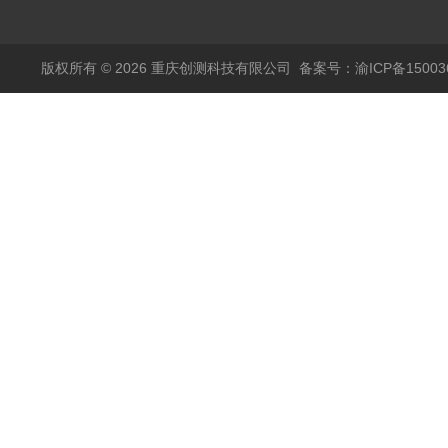
品高温试验箱
版权所有 © 2026 重庆创测科技有限公司
备案号：渝ICP备150036