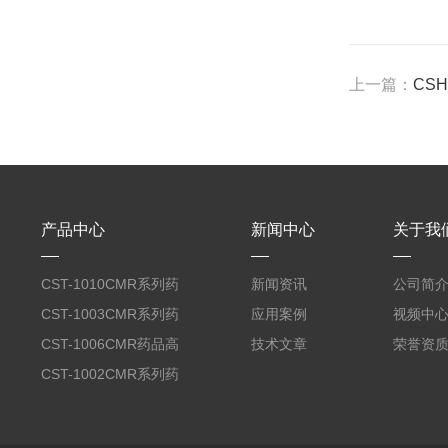
上一篇：
CS
产品中心
新闻中心
关于我
CST-1010CMR系列药
新闻资讯
公司简
品高温试验箱
CST-1003CMR系列药
应用案例
视频中
品高温试验箱
CST-1006CMR药品高
技术文章
荣誉资
温试验箱
CST-1002CMR系列药
品高温试验箱