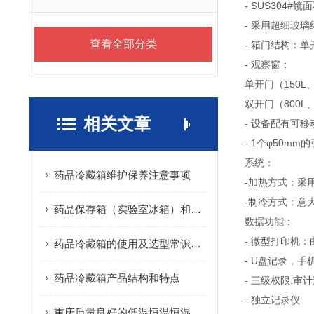
- SUS304#
- 采用超细玻璃
查看全部分类
- 箱门结构：
- 观察窗：
单开门（150L
双开门（800
相关文章
- 设备配有可
- 1个φ50mm
系统：
药品冷藏箱维护保养注意事项
-加热方式：采
-制冷方式：意
药品保存箱（实验室冰箱）和家用冰箱的区别
数据功能：
- 微型打印机
药品冷藏箱的使用及选型常识解析
- U盘记录，手
药品冷藏箱产品结构和特点
- 三级权限,审
- 独立记录仪
重庆质量良好的低温恒温恒湿试验箱厂家推荐