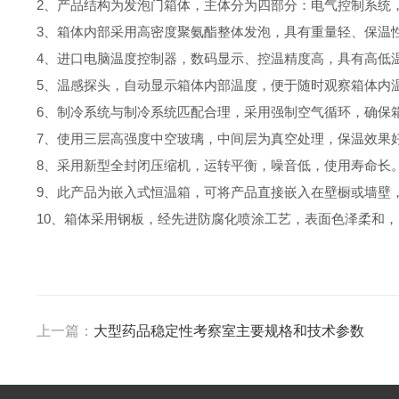
2、产品结构为发泡门箱体，主体分为四部分：电气控制系统
3、箱体内部采用高密度聚氨酯整体发泡，具有重量轻、保温
4、进口电脑温度控制器，数码显示、控温精度高，具有高低
5、温感探头，自动显示箱体内部温度，便于随时观察箱体内
6、制冷系统与制冷系统匹配合理，采用强制空气循环，确保
7、使用三层高强度中空玻璃，中间层为真空处理，保温效果
8、采用新型全封闭压缩机，运转平衡，噪音低，使用寿命长
9、此产品为嵌入式恒温箱，可将产品直接嵌入在壁橱或墙壁
10、箱体采用钢板，经先进防腐化喷涂工艺，表面色泽柔和
上一篇：
大型药品稳定性考察室主要规格和技术参数