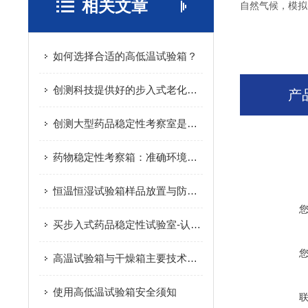
相关文章
自然气候，模拟
如何选择合适的高低温试验箱？
创测科技提供好的步入式老化箱-九龙坡步入式老化箱品牌
产
创测大型药品稳定性考察室是您值得信赖的选择！
药物稳定性考察箱：准确环境控制助力药品质量检测与有效期预测
恒温恒湿试验箱样品放置与防护：保障测试准确性的关键注意事项
买步入式药品稳定性试验室-认准创测科技
高温试验箱与干燥箱主要技术指标不同
使用高低温试验箱安全须知