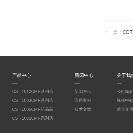
上一篇：
CD
产品中心
新闻中心
关于我
CST-1010CMR系列药
新闻资讯
公司简
品高温试验箱
CST-1003CMR系列药
应用案例
视频中
品高温试验箱
CST-1006CMR药品高
技术文章
荣誉资
温试验箱
CST-1002CMR系列药
品高温试验箱