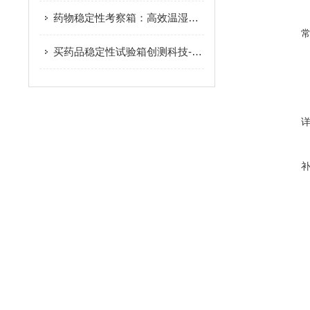
药物稳定性考察箱：高效温湿度控制，推动药品稳定性试验标准化与规范化
买药品稳定性试验箱创测科技-值得信赖的选择