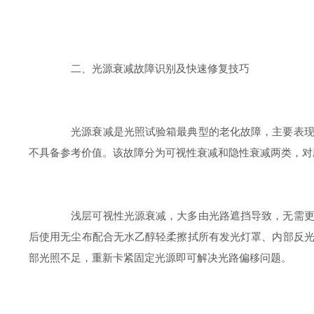
二、光源衰减故障识别及快速修复技巧
光源衰减是光照试验箱最典型的老化故障，主要表现为
不具备参考价值。该故障分为可视性衰减和隐性衰减两类，对
浅层可视性光源衰减，大多由光路遮挡导致，无需更换
后使用无尘布配合无水乙醇轻柔擦拭所有发光灯罩、内部反
部光照不足，重新卡紧固定光源即可解决光路偏移问题。