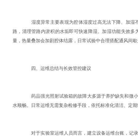
湿度异常主要表现为腔体湿度过高无法下降、加湿不达
路，清理管路内淤积的水垢即可快速降湿。加湿功能失效多
量，热量叠加会加剧腔体结露，日常试验中合理搭配通风间歇
四、运维总结与长效管控建议
药品强光照射试验箱的故障大多源于养护缺失和微小隐
水顺畅。日常运维无需复杂检修手段，依托标准化清洁、定期
对于实验室运维人员而言，建立设备运维台账，记录每