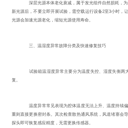
深层光源本体老化衰减，属于发光组件自然损耗，为不可
新光源后，不要立即开展试验，需空载运行设备2至3小时，
光源会加速光源老化，缩短光源使用寿命。
三、温湿度异常故障分类及快速修复技巧
试验箱温湿度异常主要分为温度失控、湿度失衡两大类
复。
温度异常常见表现为腔体温度无法上升、温度持续偏高
重则直接更换密封条。其次检查散热通风系统，风道堵塞会
探头即可恢复感应精度，无需更换传感器。