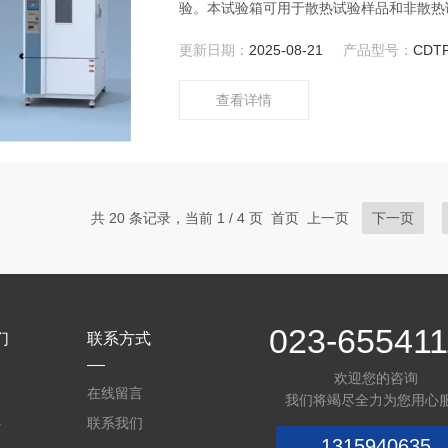
验。本试验箱可用于散热试验样品和非散热
试验箱制冷量，因制冷量为动态值，其随温
更新日期：
2025-08-21
产品型号：
CDT
查看详情
共 20 条记录，当前 1 / 4 页 首页 上一页
下一页
023-655411
们
联系方式
欢迎您的咨询
介
在线留言
我们将竭尽全力为您用心
心
联系我们
1315940635