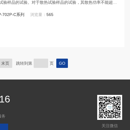
试验样品的试验。对于散热试验样品的试验，其散热功率不能超过
度点变化而有所变化。
P-702P-C系列
浏览量：
565
末页
跳转到第
页
16
服务
关注微信