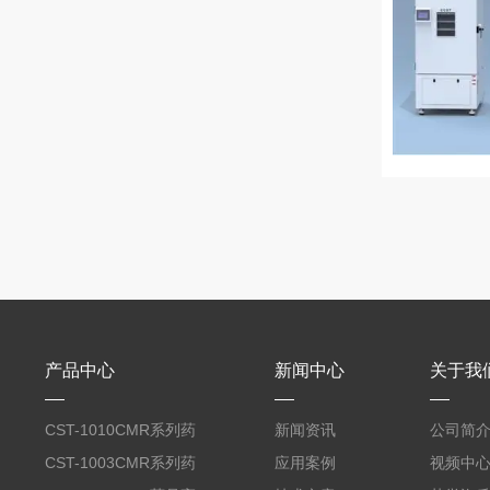
产品中心
新闻中心
关于我
CST-1010CMR系列药
新闻资讯
公司简
品高温试验箱
CST-1003CMR系列药
应用案例
视频中