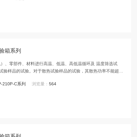
试验箱系列
机）、零部件、材料进行高温、低温、高低温循环及 温度筛选试
试验样品的试验。对于散热试验样品的试验，其散热功率不能超过
度点变化而有所变化。
P-210P-C系列
浏览量：
564
试验箱系列