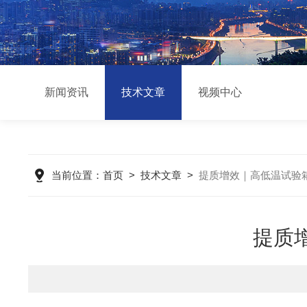
新闻资讯
技术文章
视频中心
当前位置：
首页
>
技术文章
>
提质增效｜高低温试验
提质