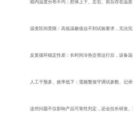
箱内温度分布不均：腔体上下、左右、前后存在温差，被
温变区间受限：高低温极值达不到试验要求，无法完成
反复循环稳定性差：长时间冷热交替运行后，设备温控漂
人工干预多、效率低下：需频繁值守调试参数、记录数
这些问题不仅影响产品可靠性判定，还会拉长研发、送