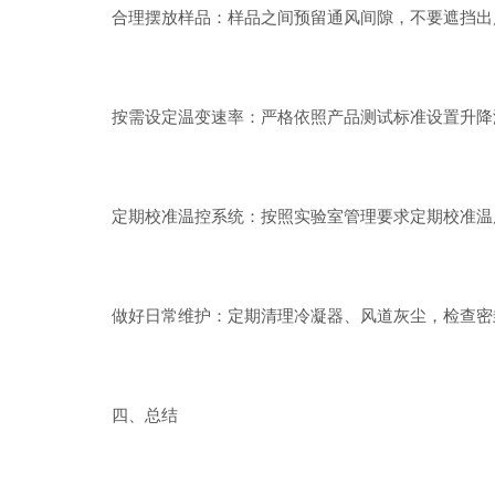
合理摆放样品：样品之间预留通风间隙，不要遮挡出风
按需设定温变速率：严格依照产品测试标准设置升降温
定期校准温控系统：按照实验室管理要求定期校准温度
做好日常维护：定期清理冷凝器、风道灰尘，检查密封门
四、总结