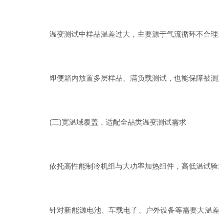
温变测试中样品温差过大，主要源于气流循环不合理。高
即便箱内放置多层样品、满负载测试，也能保障被测产
(三)宽温域覆盖，适配全品类温变测试需求
依托高性能制冷机组与大功率加热组件，高低温试验箱
针对新能源电池、车载电子、户外设备等需要大温差测