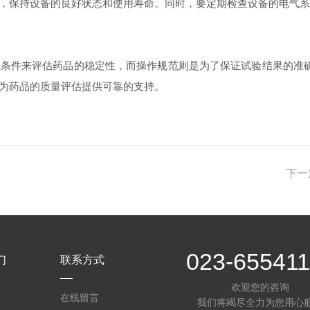
保持设备的良好状态和使用寿命。同时，要定期检查设备的电气系
境条件来评估药品的稳定性，而操作规范则是为了保证试验结果的准
为药品的质量评估提供可靠的支持。
下一
023-655411
们
联系方式
欢迎您的咨询
介
在线留言
我们将竭尽全力为您用心