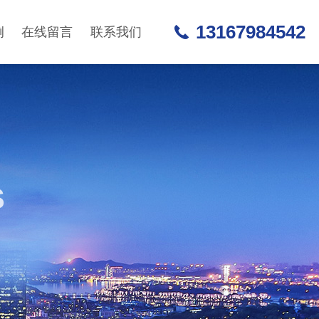
13167984542
例
在线留言
联系我们
S