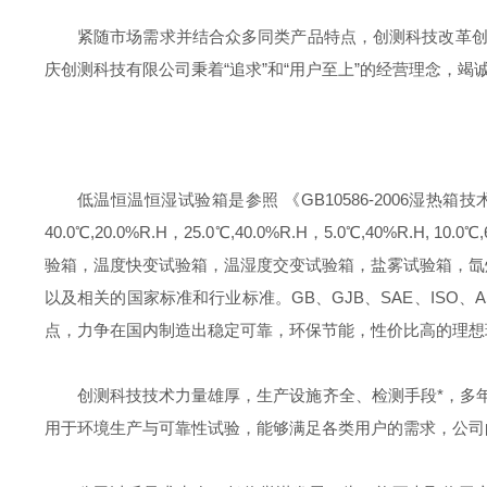
紧随市场需求并结合众多同类产品特点，创测科技改革
庆创测科技有限公司秉着“追求”和“用户至上”的经营理念，
低温恒温恒湿试验箱是参照 《GB10586-2006湿
40.0℃,20.0%R.H，25.0℃,40.0%R.H，5.0℃
验箱，温度快变试验箱，温湿度交变试验箱，盐雾试验箱，氙
以及相关的国家标准和行业标准。GB、GJB、SAE、ISO
点，力争在国内制造出稳定可靠，环保节能，性价比高的理想
创测科技技术力量雄厚，生产设施齐全、检测手段*，多
用于环境生产与可靠性试验，能够满足各类用户的需求，公司