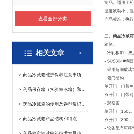
制品。适用于药
温度波动小，温
查看全部分类
产品标准：执行标准
三、
药品冷藏箱
箱体：
相关文章
- 冷轧板加工
- SUS304#
- 采用超细玻璃
药品冷藏箱维护保养注意事项
- 箱门结构
单开门：门带鱼
药品保存箱（实验室冰箱）和家用冰箱的区别
双开门：门带对
- 观察窗
药品冷藏箱的使用及选型常识解析
单开门（150L
药品冷藏箱产品结构和特点
双开门（800
- 设备配有可
药品稳定性试验箱技术发展趋势与市场前景