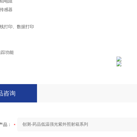
0铂电阻
传感器
线打印、数据打印
追踪功能
品咨询
产品：