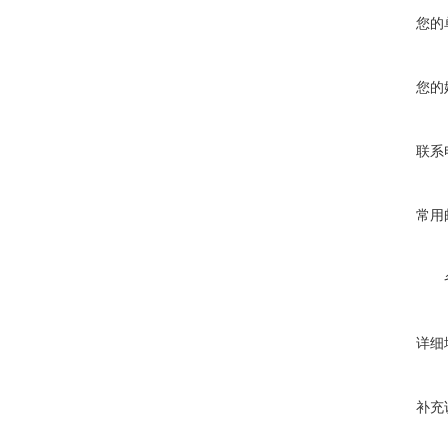
您的
您的
联系
常用
详细
补充