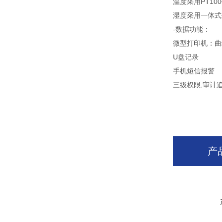
温度采用PT10
湿度采用一体式
-数据功能：
微型打印机：曲
U盘记录
手机短信报警
三级权限,审计
产