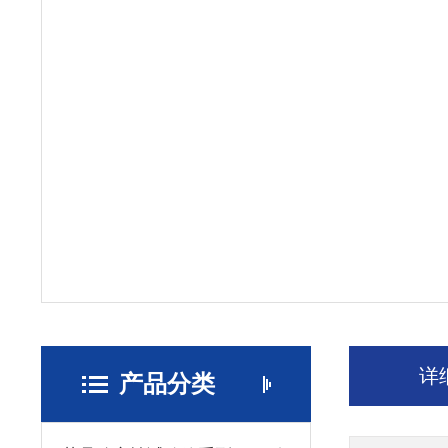
详
产品分类