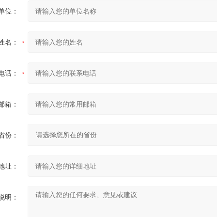
单位：
姓名：
电话：
邮箱：
省份：
地址：
说明：