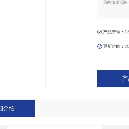
药的加速试验
产品型号：
C
更新时间：
20
产
细介绍