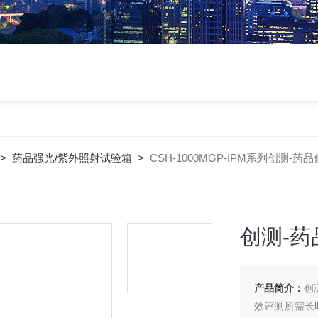
>
药品强光/紫外照射试验箱
>
CSH-1000MGP-IPM系列创测
创测-
产品简介：
创
效评测所需长