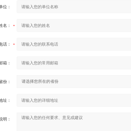
单位：
姓名：
电话：
邮箱：
省份：
地址：
说明：