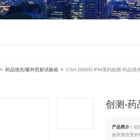
>
药品强光/紫外照射试验箱
>
CSH-250GD-IPM系列创测-药
创测-
产品简介：
创
效评测所需长