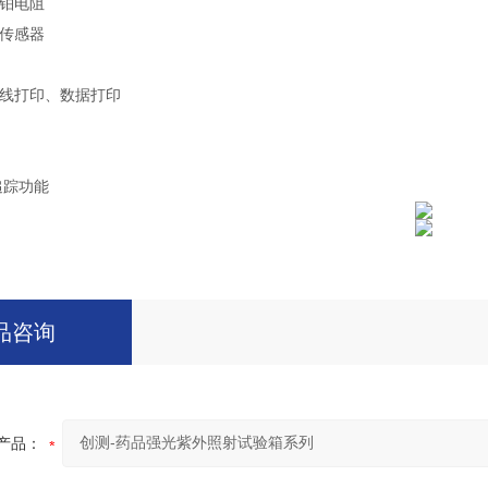
0铂电阻
传感器
线打印、数据打印
追踪功能
品咨询
产品：