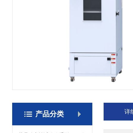
详
产品分类