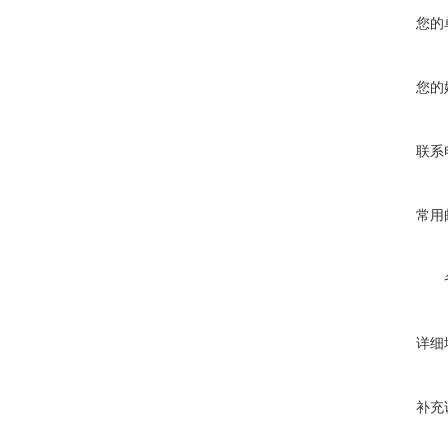
您的
您的
联系
常用
详细
补充