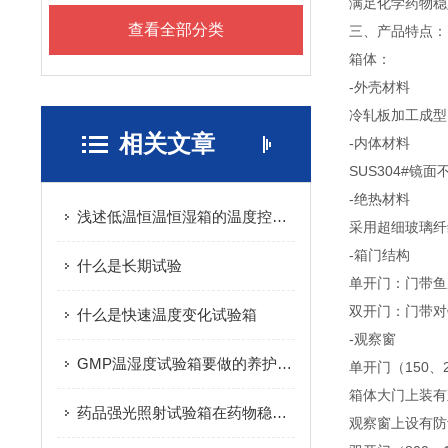
满足化学药物稳定性
查看全部分类
三、产品特点：
箱体：
-外壳材料
冷轧板加工成型
相关文章
-内体材料
SUS304#镜
-绝热材料
浅述低温恒温恒湿箱的温度控制系统
采用超细玻璃纤
-箱门结构
什么是长期试验
单开门：门带鱼
双开门：门带对
什么是快速温度变化试验箱
-观察窗
GMP温湿度试验箱要做的养护工作需做好
单开门（150、2
箱体大门上装有
药品强光照射试验箱在药物稳定性测试中的应用
观察窗上设有防