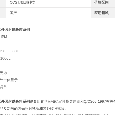
CCST/创测科技
价格区间
国产
应用领域
紫外照射试验箱系列
IPM
50L 500L
1000L
光源
外一体显示
调节
紫外照射试验箱系列
是参照化学药物稳定性指导原则和Q/CS06-199
品及新药的强光照射试验和紫外辐照试验。