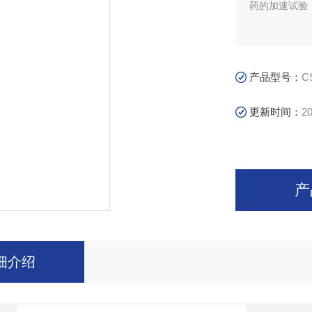
药的加速试验
产品型号：
C
更新时间：
20
产
细介绍