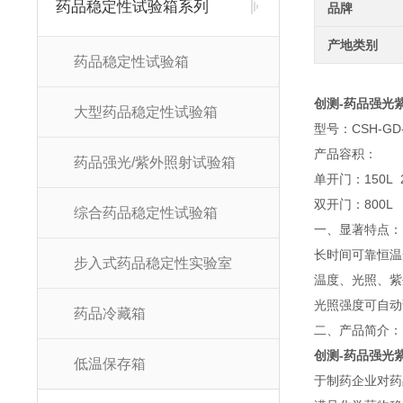
药品稳定性试验箱系列
品牌
产地类别
药品稳定性试验箱
创测-药品强光
大型药品稳定性试验箱
型号：CSH-GD-
产品容积：
药品强光/紫外照射试验箱
单开门：150L 2
双开门：800L 
综合药品稳定性试验箱
一、显著特点：
长时间可靠恒温
步入式药品稳定性实验室
温度、光照、紫
光照强度可自动
药品冷藏箱
二、产品简介：
创测-药品强光
低温保存箱
于制药企业对药