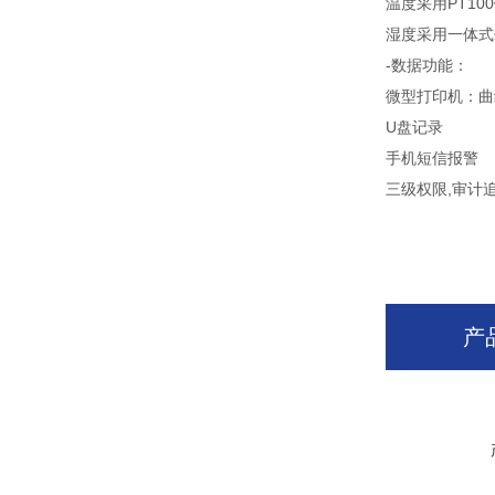
温度采用PT10
湿度采用一体式
-数据功能：
微型打印机：曲
U盘记录
手机短信报警
三级权限,审计
产