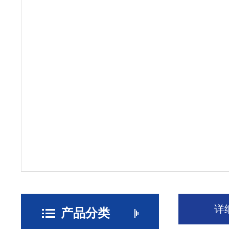
详
产品分类