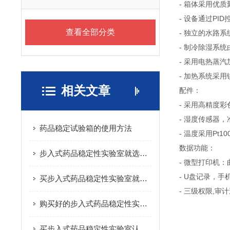
- 箱体采用优
- 设备通过PI
查看全部分类
- 独立的水路
- 制冷除湿系
- 采用电热蒸
- 加热系统采
相关文章
配件：
- 采用高精度
- 湿度传感器
药品稳定试验箱的使用方法
- 温度采用Pt1
数据功能：
步入式药品稳定性实验室就选创测科技
- 微型打印机
- U盘记录，手
买步入式药品稳定性实验室就选创测科技
- 三级权限,审
购买好的步入式药品稳定性实验室选择创测科技_四川步入式药品稳定性实验室
买步入式药品稳定性实验室认准创测科技