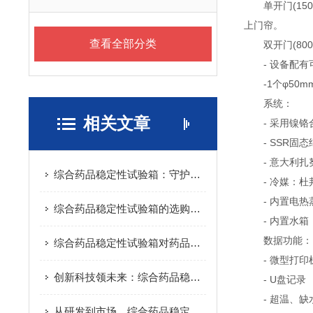
单开门(150
上门帘。
查看全部分类
双开门(800
- 设备配有
-1个φ50m
系统：
相关文章
- 采用镍铬合
- SSR固态
- 意大利扎
综合药品稳定性试验箱：守护药品质量的关键仪器
- 冷媒：杜邦 
- 内置电热
综合药品稳定性试验箱的选购指南与应用分析
- 内置水箱
数据功能：
综合药品稳定性试验箱对药品安全有什么保障？
- 微型打印
创新科技领未来：综合药品稳定性试验箱的新进展
- U盘记录
- 超温、缺
从研发到市场，综合药品稳定性试验箱助力药品全生命周期管理