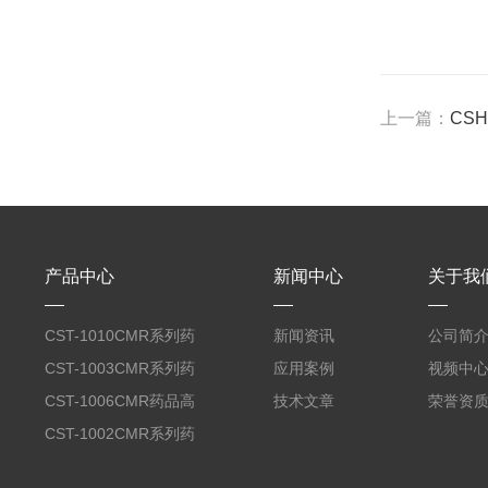
上一篇：
CS
产品中心
新闻中心
关于我
CST-1010CMR系列药
新闻资讯
公司简
品高温试验箱
CST-1003CMR系列药
应用案例
视频中
品高温试验箱
CST-1006CMR药品高
技术文章
荣誉资
温试验箱
CST-1002CMR系列药
品高温试验箱