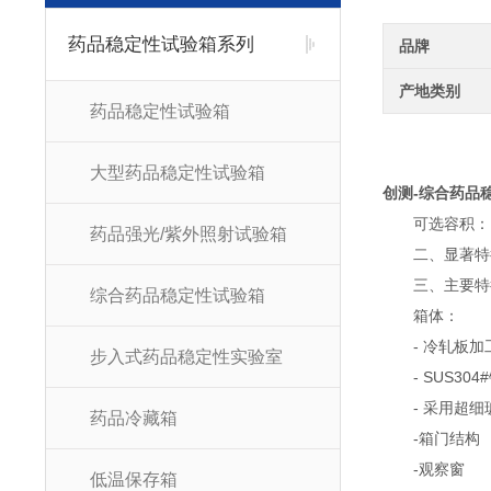
药品稳定性试验箱系列
品牌
产地类别
药品稳定性试验箱
大型药品稳定性试验箱
创测-综合药品
可选容积： 单开
药品强光/紫外照射试验箱
二、显著特征
三、主要特
综合药品稳定性试验箱
箱体：
- 冷轧板加
步入式药品稳定性实验室
- SUS304
- 采用超细
药品冷藏箱
-箱门结构 ：
-观察窗
低温保存箱