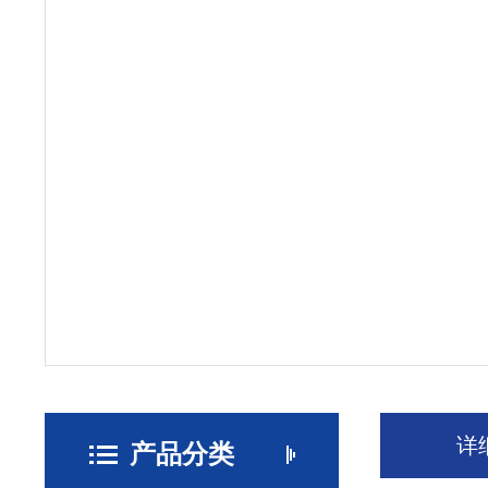
详
产品分类