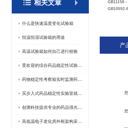
相关文章
GB1115
GB1059
什么是快速温度变化试验箱
恒温恒湿试验箱的用途
产
高温试验箱如何自己进行校验
受欢迎的综合药品稳定性试验箱推荐_实惠的综合药品稳定性试验箱
药物稳定性考察箱实时监测药品存放环境变化
买步入式药品稳定性实验室就选创测科技
创测科技提供专业的药品强光紫外照射试验箱，药品强光紫外照射试验箱公司
高低温电子老化房外框架构采用双面彩钢保温库板