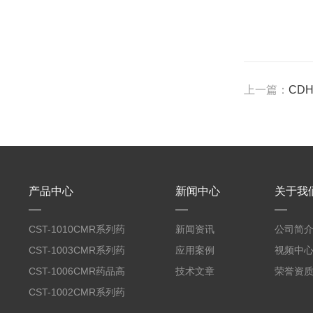
上一篇：
CD
产品中心
新闻中心
关于我
CST-1010CMR系列药
新闻资讯
公司简
品高温试验箱
CST-1003CMR系列药
应用案例
视频中
品高温试验箱
CST-1006CMR药品高
技术文章
荣誉资
温试验箱
CST-1002CMR系列药