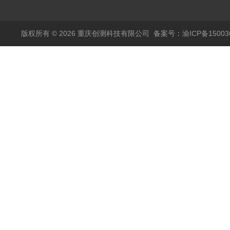
品高温试验箱
版权所有 © 2026 重庆创测科技有限公司
备案号：渝ICP备150036