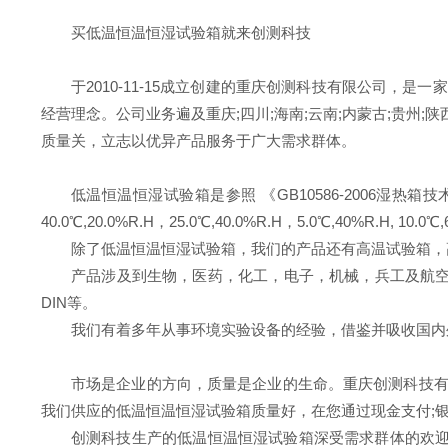
买低温恒温恒湿试验箱就来创测科技
于2010-11-15成立创建的重庆创测科技有限公司
经营理念。公司业务遍及重庆;四川;海南;云南;内蒙古;贵州;陕西
质量关，立志以优异产品服务于广大需求群体。
低温恒温恒湿试验箱是参照 《GB10586-2006湿
40.0℃,20.0%R.H，25.0℃,40.0%R.H，5.0℃,40%R.H, 
除了低温恒温恒湿试验箱，我们的产品还有高温试验箱，
产品涉及到生物，医药，化工，电子，机械，兵工及航空航
DIN等。
我们有着多年从事环境实验设备的经验，借鉴并吸收国内
市场是企业的方向，质量是企业的生命。重庆创测科技
我们供应的低温恒温恒湿试验箱质量好，在您通过现金支付;
创测科技生产的低温恒温恒湿试验箱深受需求群体的欢迎