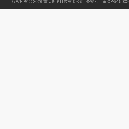
版权所有 © 2026 重庆创测科技有限公司
备案号：渝ICP备150036