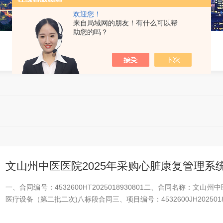
欢迎您！
来自局域网的朋友！有什么可以帮
助您的吗？
文山州中医医院2025年采购心脏康复管理系
一、合同编号：4532600HT2025018930801二、合同名称：
医疗设备（第二批二次)八标段合同三、项目编号：4532600JH20250