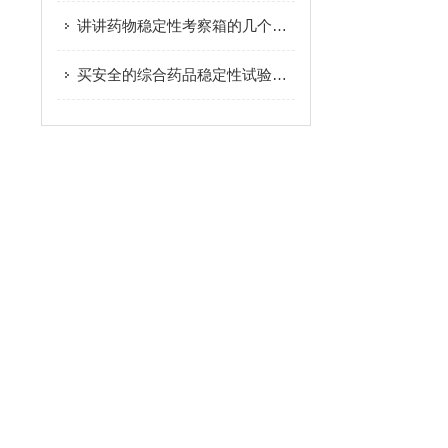
讲讲药物稳定性考察箱的几个选购知识
买安全的综合药品稳定性试验箱，就选创测科技