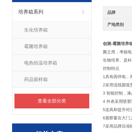
培养箱系列
品牌
产地类别
生化培养箱
创测-霉菌培养
霉菌培养箱
菌之用，考核电
生物培养、是科
电热恒温培养箱
控制特点
1具有因停电，
药品留样箱
2采用流线圆弧
3 智能控制，
查看全部分类
4 外表采用喷
5送风和提升对
6观察窗在大门
7采用品牌压缩