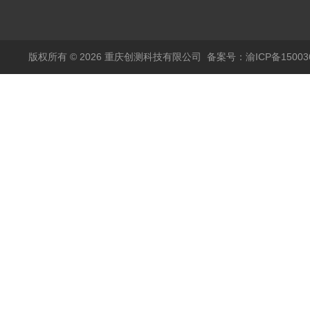
品高温试验箱
版权所有 © 2026 重庆创测科技有限公司
备案号：渝ICP备150036