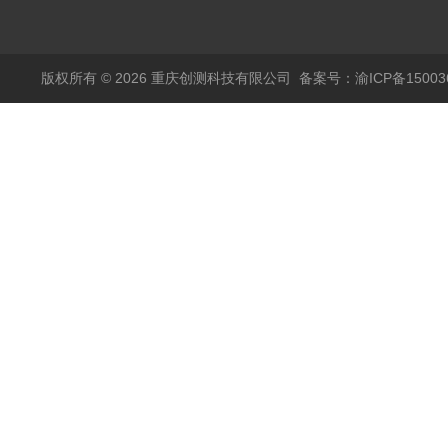
品高温试验箱
版权所有 © 2026 重庆创测科技有限公司
备案号：渝ICP备150036