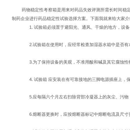
药物稳定性考察箱是用来对药品失效评测所需长时间稳定的
制药企业进行药品稳定性试验选择方案。下面我就来给大家介
1. 试验箱必须置于避阳光、通风、干燥的地方，设备与
2.试验箱在使用时，应经常检查加湿器水箱中是否有
3.为了保持设备的美观，不准用酸和碱及其它腐蚀性
4. 试验箱 应安装在有可靠接地的三脚电源插座上，
5.应每隔六个月左右扫除背部冷凝器上的灰尘、污物
6.熔断器更换时，应按熔断器标记中熔断电流及尺寸要