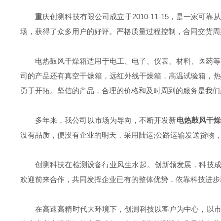
重庆创测科技有限公司成立于2010-11-15，是一家可靠
场，获得了众多用户的好评。严格质量过程控制，合同交货周期
电热鼓风干燥箱适用于电工、电子、仪表、材料、医药等
司的产品还有真空干燥箱，远红外线干燥箱，高温试验箱，热
勇于开拓。坚信的产品，合理的价格和及时周到的服务是我们
多年来，我公司以市场为导向，不断开发新
电热鼓风干
没有品质，便没有企业的明天，采用陆运;公路运输发送货物
创测科技在检测设备行业风生水起。创新领发展，科技
欢迎前来合作，共同发挥企业已有的整体优势，依靠科技进步
在高速高精时代大环境下，创测科技以客户为中心，以