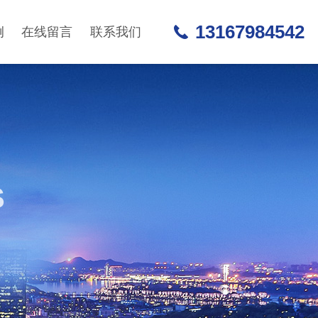
13167984542
例
在线留言
联系我们
S