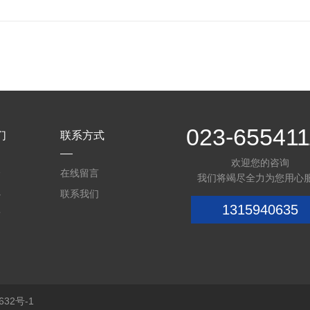
023-655411
们
联系方式
欢迎您的咨询
介
在线留言
我们将竭尽全力为您用心
心
联系我们
1315940635
质
32号-1