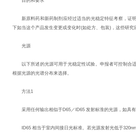
目的和要求
新原料药和新药制剂应经过适当的光稳定特征考察，证明
下如当这个产品发生变更或变化时(如处方、包装)，这些研
光源
以下所述的光源可用于光稳定性试验。申报者可控制合适的
根据光源的光谱分布来选择。
方法1
采用任何输出相似于D65／ID65 发射标淮的光源，如具有可
ID65 相当于室内间接日光标准。若光源发射光低于320