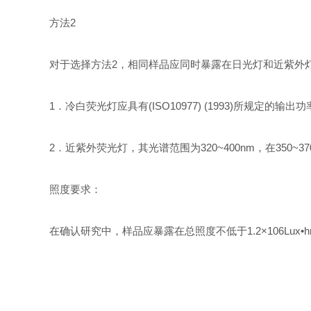
方法2
对于选择方法2，相同样品应同时暴露在日光灯和近紫外
1．冷白荧光灯应具有(ISO10977) (1993)所规定的输出
2．近紫外荧光灯，其光谱范围为320~400nm，在350~37
照度要求：
在确认研究中，样品应暴露在总照度不低于1.2×106Lux