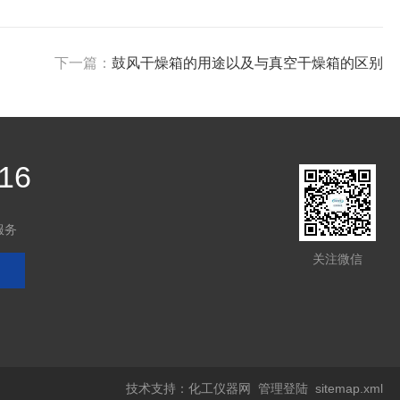
下一篇：
鼓风干燥箱的用途以及与真空干燥箱的区别
16
服务
关注微信
技术支持：
化工仪器网
管理登陆
sitemap.xml