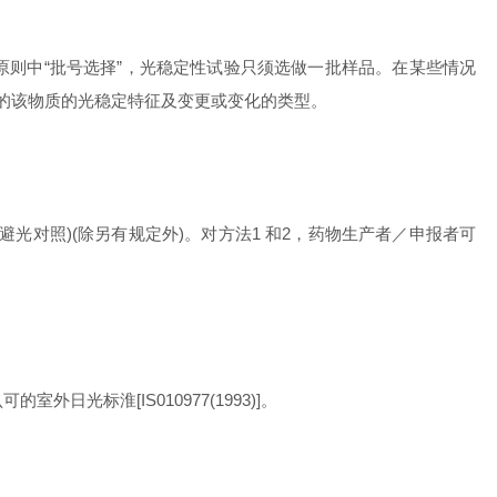
则中“批号选择”，光稳定性试验只须选做一批样品。在某些情况
定的该物质的光稳定特征及变更或变化的类型。
对照)(除另有规定外)。对方法1 和2，药物生产者／申报者可
光标淮[IS010977(1993)]。