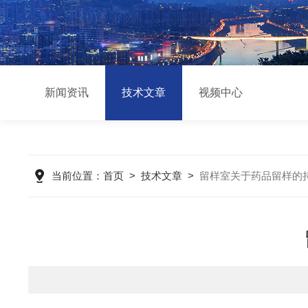
新闻资讯
技术文章
视频中心
当前位置：
首页
>
技术文章
>
留样室关于药品留样的