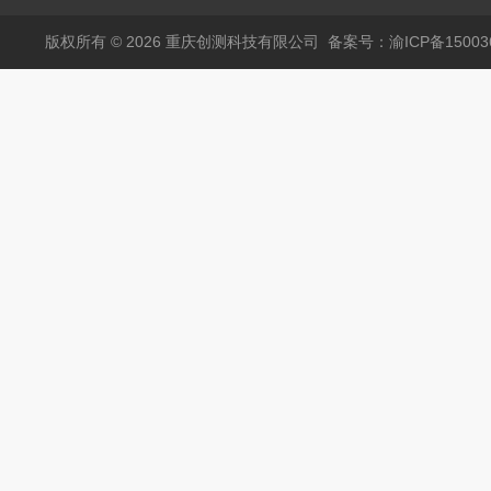
版权所有 © 2026 重庆创测科技有限公司
备案号：渝ICP备150036