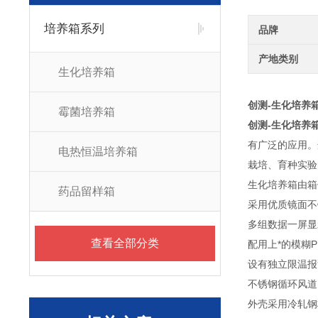
培养箱系列
品牌
产地类别
生化培养箱
创测-生化培养
霉菌培养箱
创测-生化培养
有广泛的应用。
电热恒温培养箱
栽培、育种实验
生化培养箱由箱
药品留样箱
采用优质镜面不
多组数据一屏显
查看全部分类
配用上*的模糊P
设有独立限温报
不锈钢循环风道
外壳采用冷轧钢