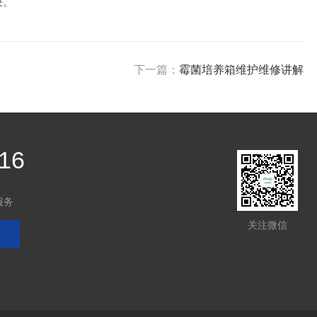
决。
下一篇：
霉菌培养箱维护维修讲解
16
服务
关注微信