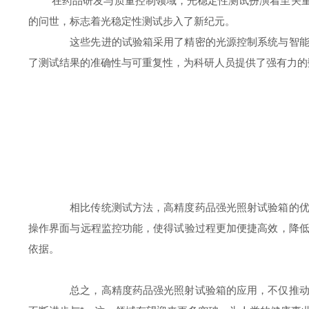
在药品研发与质量控制领域，光稳定性测试扮演着至关重要
的问世，标志着光稳定性测试步入了新纪元。
这些先进的试验箱采用了精密的光源控制系统与智能环
了测试结果的准确性与可重复性，为科研人员提供了强有力的
相比传统测试方法，高精度药品强光照射试验箱的优势
操作界面与远程监控功能，使得试验过程更加便捷高效，降
依据。
总之，高精度药品强光照射试验箱的应用，不仅推动了