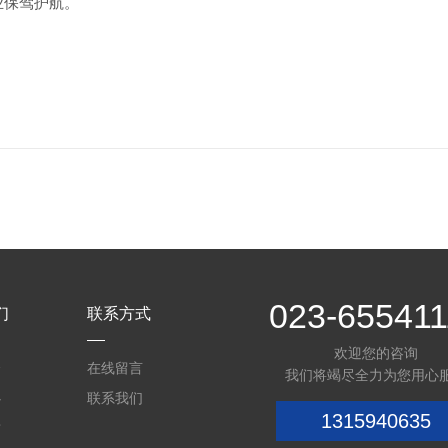
业保驾护航。
023-655411
们
联系方式
欢迎您的咨询
介
在线留言
我们将竭尽全力为您用心
心
联系我们
1315940635
质