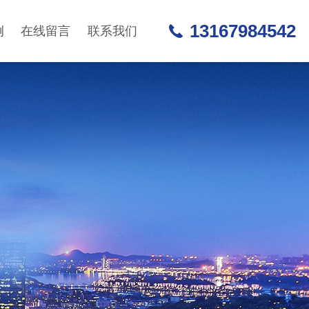
13167984542
例
在线留言
联系我们