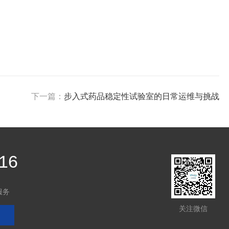
下一篇：
步入式药品稳定性试验室的日常运维与挑战
16
服务
关注微信