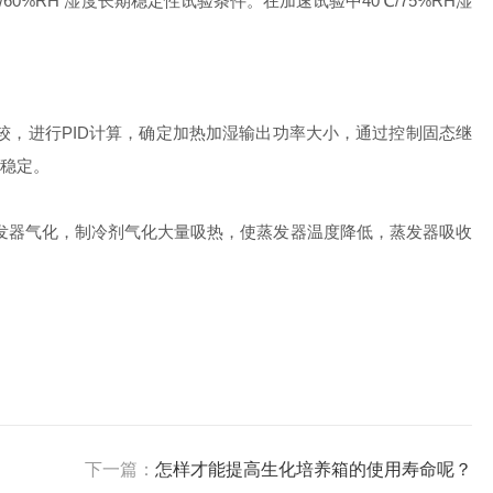
RH 湿度长期稳定性试验条件。在加速试验中40℃/75%RH湿
，进行PID计算，确定加热加湿输出功率大小，通过控制固态继
稳定。
蒸发器气化，制冷剂气化大量吸热，使蒸发器温度降低，蒸发器吸收
下一篇：
怎样才能提高生化培养箱的使用寿命呢？