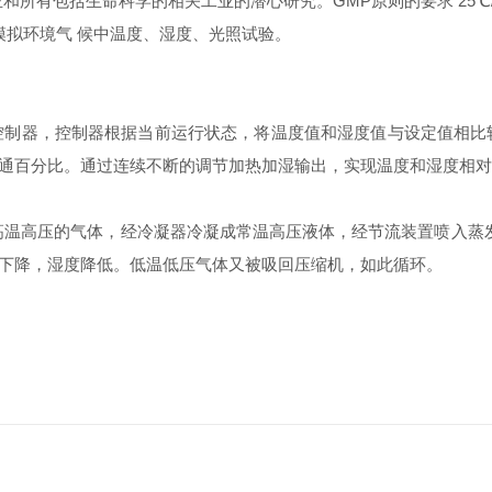
括生命科学的相关工业的潜心研究。GMP原则的要求 25℃/60%
模拟环境气 候中温度、湿度、光照试验。
制器，控制器根据当前运行状态，将温度值和湿度值与设定值相比较
通百分比。通过连续不断的调节加热加湿输出，实现温度和湿度相对
缩成高温高压的气体，经冷凝器冷凝成常温高压液体，经节流装置喷入
下降，湿度降低。低温低压气体又被吸回压缩机，如此循环。