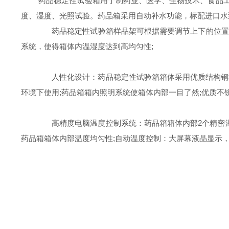
药品稳定性试验箱用于制药业、医学、生物技术、食品工业
度、湿度、光照试验。药品箱采用自动补水功能，标配进口水
药品稳定性试验箱样品架可根据需要调节上下的位置;箱
系统，使得箱体内温湿度达到高均匀性;
人性化设计：药品稳定性试验箱箱体采用优质结构钢板
环境下使用;药品箱箱内照明系统使箱体内部一目了然;优质
高精度电脑温度控制系统：药品箱箱体内部2个精密温度传
药品箱箱体内部温度均匀性;自动温度控制：大屏幕液晶显示，在