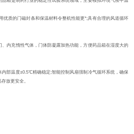
品箱是制药行业的稳定性试验系统领域，主要模拟环境气候中温
优质的门磁封条和保温材料令整机性能更*;具有合理的风道循环
门、内充惰性气体，门体防凝露加热功能，方便药品箱在湿度大的
内部温度±0.5℃精确稳定;智能控制风扇强制冷气循环系统，确保
品存放更安全。