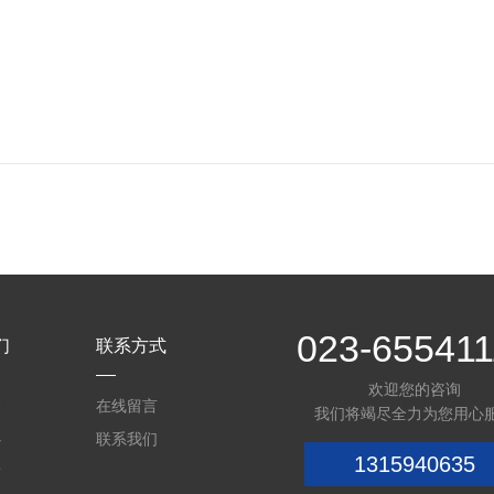
023-655411
们
联系方式
欢迎您的咨询
介
在线留言
我们将竭尽全力为您用心
心
联系我们
1315940635
质