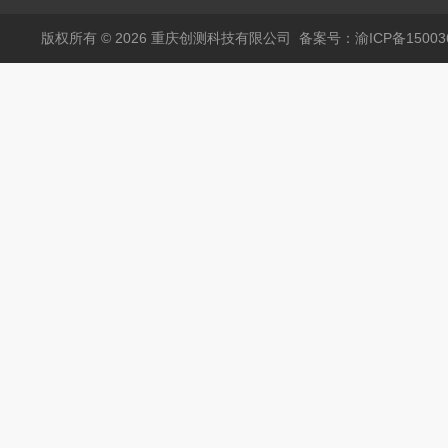
版权所有 © 2026 重庆创测科技有限公司
备案号：渝ICP备150036