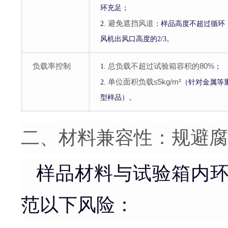
环充足；
避免遮挡风道
2.
：样品高度不超过循环
风机出风口高度的2/3。
负载率控制
总负载不超过试验箱容积的80%
1.
；
单位面积负载≤5kg/m²
2.
（针对金属等
型样品）。
二、材料兼容性：规避腐
样品材料与试验箱内
范以下风险：