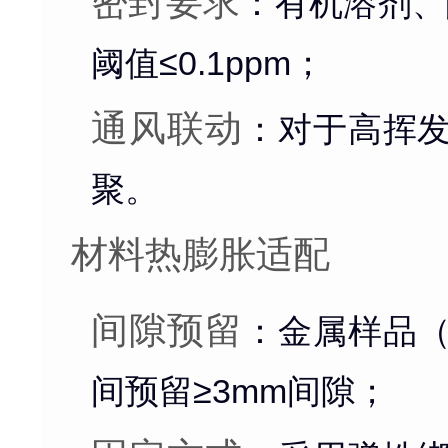
密封要求
：有机溶剂、
阈值≤0.1ppm；
通风联动
：对于高挥
聚。
材料热膨胀适配
间隙预留
：金属样品
间预留≥3mm间隙；