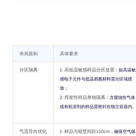
布局原则
具体要求
分区隔离
高低温敏感样品分区放置
1.
：如高温敏
感电子元件与低温易脆材料需分区域摆
放；
挥发性样品单独隔离
2.
：含腐蚀性气体
或有机溶剂的样品需密封在独立容器内
气流导向优化
样品与箱壁间距≥10cm
1.
，确保空气循