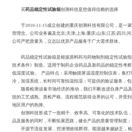
买
药品稳定性试验箱
创测科技是您值得信赖的选择
于2010-11-15成立创建的重庆创测科技有限公司
营理念。公司业务遍及北京;天津;上海;重庆;山东;江苏;四川;河
公司严把质量关，立志以优异产品服务于广大需求群体。
药品稳定性试验箱是根据原料药与药物制剂稳定性试验指导原
技术条件》制造。适用于制药企业药品及新药品的稳定性考察试验，
低湿度试验。 产品特点：采用触摸屏温湿度控制仪表，集打
冷，加湿系统，长时间可靠恒温恒湿；可提供的验证服务，包括提
随着检测设备市场经济的推动，我们不断改进自身产品及
技的工艺成熟、质检严格、流程规范获得业界的认可，并受到了北京;天
地区用户的热捧。
创测科技形成了一批精干、效率高、可靠化的技术队伍
品及服务的同时，不断拓展思路，健全产品的质量管理制度；
开源节流促发展，挖潜增效续辉煌。能源越来越缺乏，