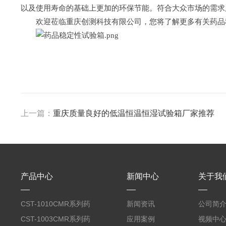
以及使用寿命的基础上更加的环保节能。符合大众市场的需求
欢迎莅临重庆创测科技有限公司，您将了解更多有关药品
上一篇：
重庆质量良好的低温恒温恒湿试验箱厂家推荐
产品中心
新闻中心
关于我
CST-1010CMR系列药
新闻资讯
公司简
品高温试验箱
CST-1003CMR系列药
应用案例
视频中