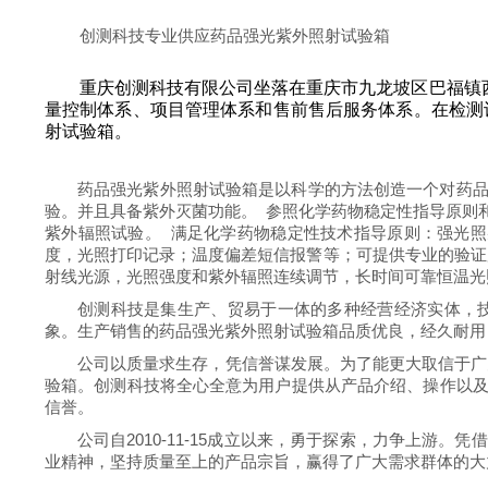
创测科技专业供应药品强光紫外照射试验箱
重庆创测科技有限公司坐落在重庆市九龙坡区巴福镇
量控制体系、项目管理体系和售前售后服务体系。在检测
射试验箱。
药品强光紫外照射试验箱是以科学的方法创造一个对药
验。并且具备紫外灭菌功能。 参照化学药物稳定性指导原则和
紫外辐照试验。 满足化学药物稳定性技术指导原则：强光照射试验4500
度，光照打印记录；温度偏差短信报警等；可提供专业的验证服务，包括提
射线光源，光照强度和紫外辐照连续调节，长时间可靠恒温光
创测科技是集生产、贸易于一体的多种经营经济实体，
象。生产销售的药品强光紫外照射试验箱品质优良，经久耐用
公司以质量求生存，凭信誉谋发展。为了能更大取信于广
验箱。创测科技将全心全意为用户提供从产品介绍、操作以
信誉。
公司自2010-11-15成立以来，勇于探索，力争上游。凭
业精神，坚持质量至上的产品宗旨，赢得了广大需求群体的大