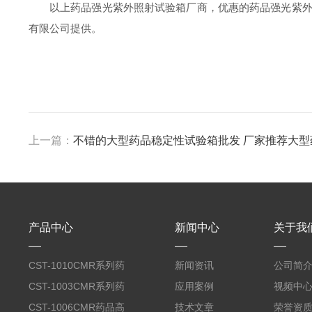
以上药品强光紫外照射试验箱厂商，优惠的药品强光紫
有限公司提供。
上一篇：
不错的大型药品稳定性试验箱批发 厂家推荐大
产品中心
新闻中心
关于我
CST-1010CMR系列药
新闻资讯
公司简
品高温试验箱
CST-1003CMR系列药
应用案例
视频中
品高温试验箱
CST-1006CMR药品高
技术文章
荣誉资