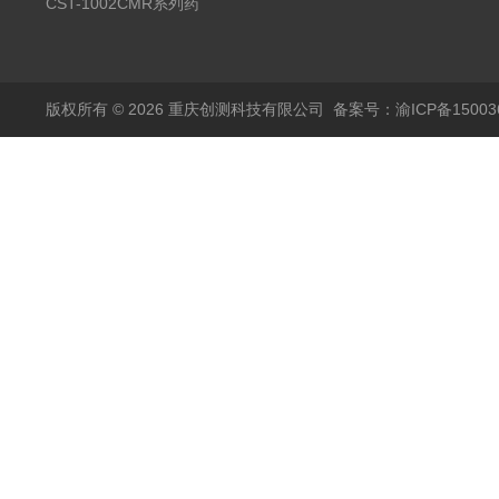
温试验箱
CST-1002CMR系列药
品高温试验箱
版权所有 © 2026 重庆创测科技有限公司
备案号：渝ICP备150036