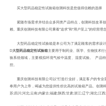
买大型药品稳定性试验箱创测科技是您值得信赖的选择
紧随市场需求并结合众多同类产品特点，创测科技改革
赖。重庆创测科技有限公司秉着“追求”和“用户至上”的经营
大型药品稳定性试验箱是本公司为了满足顾客的需求设计的产品
D
大型药品稳定性试验箱
主要用于制药业、医学、生物技术行
验系统领域，主要模拟环境气候中温度、湿度试验。 产品特
控。
重庆创测科技有限公司以“打造行业好，满足客户的专业
奉用户为上帝，竭诚为您提供性价比高的试验箱产品。创测科
苏;四川;河北;云南;内蒙古;福建;陕西;甘肃;浙江;辽宁;湖北;江