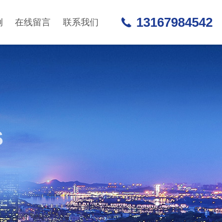
13167984542
例
在线留言
联系我们
S