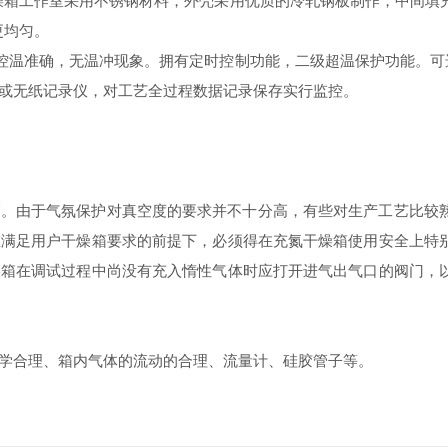
燥箱工作室采用不锈钢材料，外壳采用优质的冷轧钢板制作，中间填
更均匀。
温准确，无温冲现象。拥有定时控制功能，二级超温保护功能。可选
或无纸记录仪，对工艺全过程数据记录保存实行监控。
由于气氛保护对真空度的要求并不十分高，有些对生产工艺比较熟
在满足用户干燥箱要求的前提下，必须得在充氮干燥箱使用安全上特
燥箱在调试过程中尚没有充入惰性气体时应打开进气出气口的阀门，
合理、箱内气体的流动的合理、流量计、硅胶管子等。