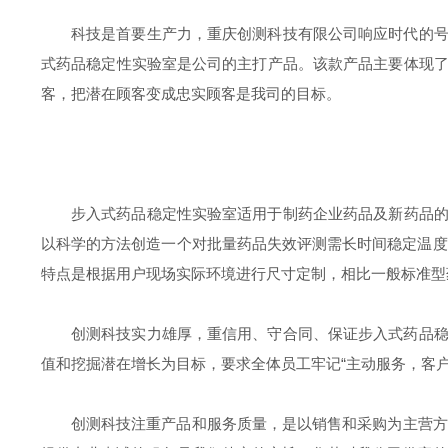
科技是首要生产力，重庆创测科技有限公司响应时代的
式药品稳定性实验室是公司的主打产品。该款产品主要体现
客，把潜在顾客变成忠实顾客是我司的目标。
步入式药品稳定性实验室适用于制药企业药品及新药品的稳
以科学的方法创造一个对批量药品失效评测需长时间稳定温度
特点是根据用户现场实际环境进行尺寸定制，相比一般标准型
创测科技实力雄厚，重信用、守合同、保证步入式药品
值和挖掘潜在增长为目标，要求全体员工牢记“主动服务，客
创测科技注重产品和服务质量，是以销售和采购为主营方