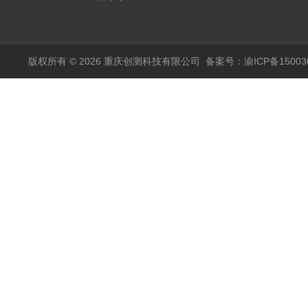
品高温试验箱
版权所有 © 2026 重庆创测科技有限公司
备案号：渝ICP备150036