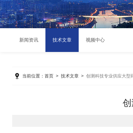
新闻资讯
技术文章
视频中心
当前位置：
首页
>
技术文章
>
创测科技专业供应大型
创