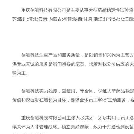
重庆创测科技有限公司是主要从事大型药品稳定性试验箱
苏;四川;河北;云南;内蒙古;福建;陕西;甘肃;浙江;辽宁;湖
创测科技注重产品和服务质量，是以销售和采购为主营方
供专业真诚的服务是我们待客的宗旨。您若对我公司供应的大
输为主。
创测科技实力雄厚，重信用、守合同、保证大型药品稳
价值和挖掘潜在增长为目标，要求全体员工牢记“主动服务，
重庆创测科技有限公司主张人尽其才，才尽其用，员工
续关怀为人才管理战略。确立美好愿景，致力于打造检测设备