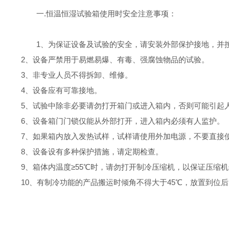
一.恒温恒湿试验箱使用时安全注意事项：
1、为保证设备及试验的安全，请安装外部保护接地，并
2、设备严禁用于易燃易爆、有毒、强腐蚀物品的试验。
3、非专业人员不得拆卸、维修。
4、设备应有可靠接地。
5、试验中除非必要请勿打开箱门或进入箱内，否则可能引起
6、设备箱门门锁仅能从外部打开，进入箱内必须有人监护。
7、如果箱内放入发热试样，试样请使用外加电源，不要直接
8、设备设有多种保护措施，请定期检查。
9、箱体内温度≥55℃时，请勿打开制冷压缩机，以保证压缩
10、有制冷功能的产品搬运时倾角不得大于45℃，放置到位